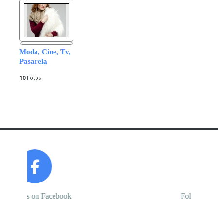
Moda, Cine, Tv,
Pasarela
10
Fotos
Prev
Next
Follow us on Facebook