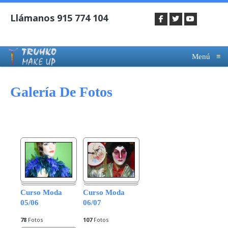
Menú
≡
Galería De Fotos
Curso Moda
Curso Moda
05/06
06/07
78
Fotos
107
Fotos