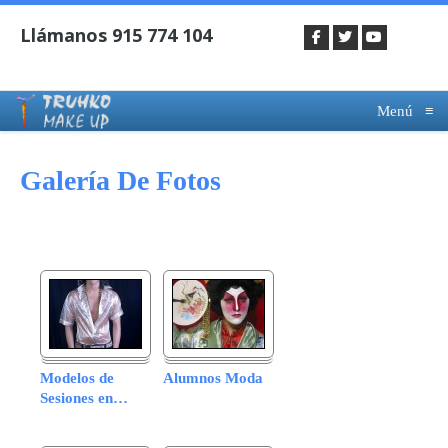
Menú
≡
Galería De Fotos
Modelos de
Alumnos Moda
Sesiones en
…