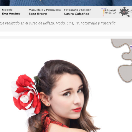
je realizado en el curso de Belleza, Moda, Cine, TV, Fotografia y Pasarella