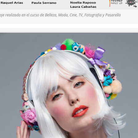
je realizado en el curso de Belleza, Moda, Cine, TV, Fotografia y Pasarella