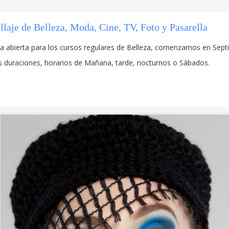
laje de Belleza, Moda, Cine, TV, Foto y Pasarella
la abierta para los cursos regulares de Belleza, comenzamos en Septi
s duraciones, horarios de Mañana, tarde, nocturnos o Sábados.