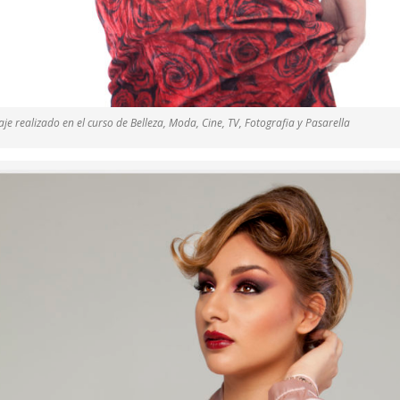
je realizado en el curso de Belleza, Moda, Cine, TV, Fotografia y Pasarella