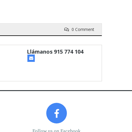
0 Comment
Next
Follow us on Facebook