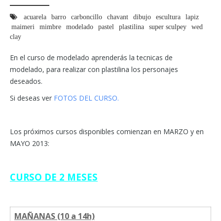
acuarela
barro
carboncillo
chavant
dibujo
escultura
lapiz
maimeri
mimbre
modelado
pastel
plastilina
super sculpey
wed
clay
En el curso de modelado aprenderás la tecnicas de
modelado, para realizar con plastilina los personajes
deseados.
Si deseas ver
FOTOS DEL CURSO.
Los próximos cursos disponibles comienzan en MARZO y en
MAYO 2013:
CURSO DE 2 MESES
MAÑANAS (10 a 14h)