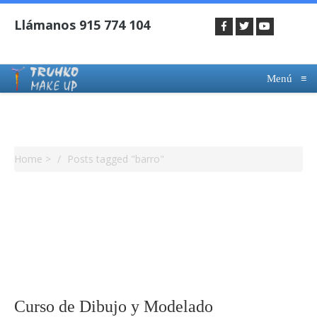
Menú
≡
Tag Archives : Barro
Home
>
Posts tagged "barro"
Curso de Dibujo y Modelado