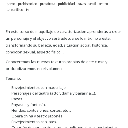
perro
prehistorico
prostituta
publicidad
razas
senil
teatro
terrorifico
tv
En este curso de maquillaje de caracterizacion aprenderás a crear
un personaje y el objetivo será adecuarse lo máximo a éste,
transformando su belleza, edad, situacion social, historica,
condicion sexual, aspecto fisico….
Conoceremos las nuevas texturas propias de este curso y
profundizaremos en el volumen.
Temario:
Envejecimientos con maquillaje.
Personajes del teatro (actor, dama y bailarina…).
Razas
Payasos y fantasía.
Heridas, contusiones, cortes, etc…
Opera china y teatro japonés.
Envejecimientos con latex.
Creación de personajes propios aplicando los conocimientos