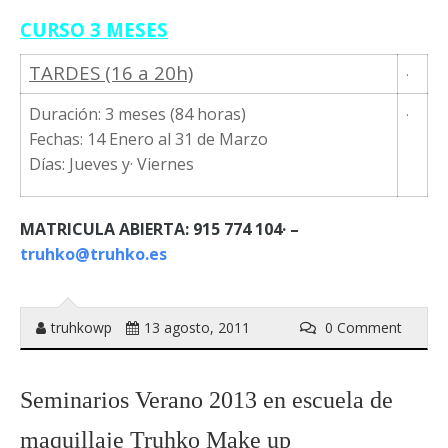
CURSO 3 MESES
TARDES (16 a 20h)
·
Duración: 3 meses (84 horas)
·
Fechas: 14 Enero al 31 de Marzo
Días: Jueves y· Viernes
MATRICULA ABIERTA: 915 774 104· –
truhko@truhko.es
truhkowp
13 agosto, 2011
0 Comment
Seminarios Verano 2013 en escuela de
maquillaje Truhko Make up