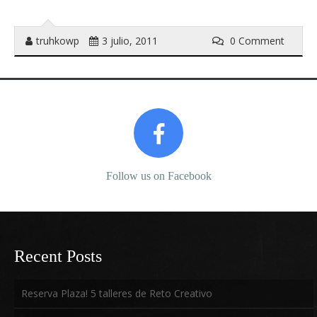
truhkowp
3 julio, 2011
0 Comment
Prev
Next
Follow us on Facebook
Follow us on Twitter
Recent Posts
Reserva Plaza! 5 talleres de Reto Creativo