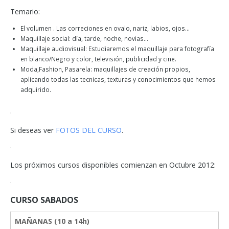
Temario:
El volumen . Las correciones en ovalo, nariz, labios, ojos…
Maquillaje social: día, tarde, noche, novias…
Maquillaje audiovisual: Estudiaremos el maquillaje para fotografía
en blanco/Negro y color, televisión, publicidad y cine.
Moda,Fashion, Pasarela: maquillajes de creación propios,
aplicando todas las tecnicas, texturas y conocimientos que hemos
adquirido.
·
Si deseas ver
FOTOS DEL CURSO
.
·
Los próximos cursos disponibles comienzan en Octubre 2012:
·
CURSO SABADOS
MAÑANAS (10 a 14h)