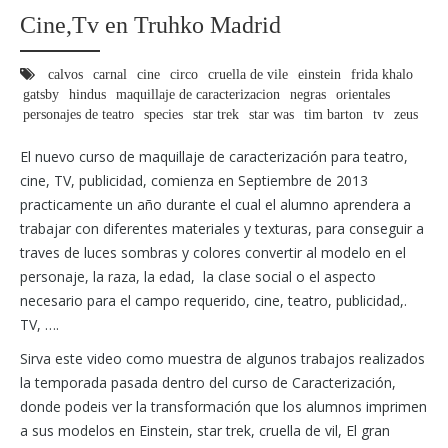
Cine,Tv en Truhko Madrid
calvos
carnal
cine
circo
cruella de vile
einstein
frida khalo
gatsby
hindus
maquillaje de caracterizacion
negras
orientales
personajes de teatro
species
star trek
star was
tim barton
tv
zeus
El nuevo curso de maquillaje de caracterización para teatro,
cine, TV, publicidad, comienza en Septiembre de 2013
practicamente un año durante el cual el alumno aprendera a
trabajar con diferentes materiales y texturas, para conseguir a
traves de luces sombras y colores convertir al modelo en el
personaje, la raza, la edad, la clase social o el aspecto
necesario para el campo requerido, cine, teatro, publicidad,.
TV, ….
Sirva este video como muestra de algunos trabajos realizados
la temporada pasada dentro del curso de Caracterización,
donde podeis ver la transformación que los alumnos imprimen
a sus modelos en Einstein, star trek, cruella de vil, El gran