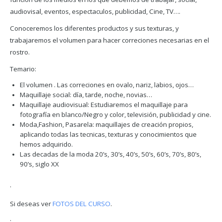
audiovisal, eventos, espectaculos, publicidad, Cine, TV….
Conoceremos los diferentes productos y sus texturas, y
trabajaremos el volumen para hacer correciones necesarias en el
rostro.
Temario:
El volumen . Las correciones en ovalo, nariz, labios, ojos…
Maquillaje social: día, tarde, noche, novias…
Maquillaje audiovisual: Estudiaremos el maquillaje para
fotografía en blanco/Negro y color, televisión, publicidad y cine.
Moda,Fashion, Pasarela: maquillajes de creación propios,
aplicando todas las tecnicas, texturas y conocimientos que
hemos adquirido.
Las decadas de la moda 20’s, 30’s, 40’s, 50’s, 60’s, 70’s, 80’s,
90’s, siglo XX
·
Si deseas ver
FOTOS DEL CURSO
.
·