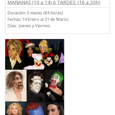
MAÑANAS (10 a 14) ó TARDES: (16 a 20h)
Duración:·3 meses (84 horas)
Fechas:·14 Enero al 31 de Marzo
Días:· Jueves y Viernes·