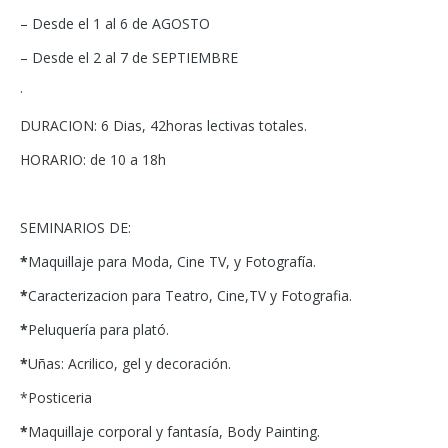
– Desde el 1 al 6 de AGOSTO
– Desde el 2 al 7 de SEPTIEMBRE
·
DURACION: 6 Dias, 42horas lectivas totales.
HORARIO: de 10 a 18h
SEMINARIOS DE:
*
Maquillaje para Moda, Cine TV, y Fotografía.
*
Caracterizacion para Teatro, Cine,TV y Fotografia.
*
Peluquería para plató.
*
Uñas: Acrilico, gel y decoración.
*Posticeria
*
Maquillaje corporal y fantasía, Body Painting.