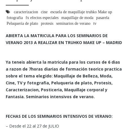
caracterizacion
cine
escuela de maquillaje truhko Make up
fotografia
fx efectos especiales
maquillaje de moda
pasarela
Peluqueria de plato
protesis
seminarios de verano
tv
ABIERTA LA MATRICULA PARA LOS SEMINARIOS DE
VERANO 2013 A REALIZAR EN TRUHKO MAKE UP – MADRID
Ya teneis abierta la matricula para los cursos de 6 dias
a razon de 7horas diarias de formación teorico practica
sobre el tema elegido: Maquillaje de Belleza, Moda,
Cine, TV y fotografia, Peluqueria de plato, Protesis,
Caracterizacion, Posticeria, Maquillaje corporal y
Fantasia. Seminarios intensivos de verano.
FECHAS DE LOS SEMINARIOS INTENSIVOS DE VERANO:
– Desde el 22 al 27 de JULIO