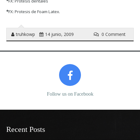
*
FX: Protesis dentales
*
FX: Protesis de Foam Latex.
truhkowp
14 junio, 2009
0 Comment
Prev
Next
Follow us on Facebook
Follow us on Twitter
Recent Posts