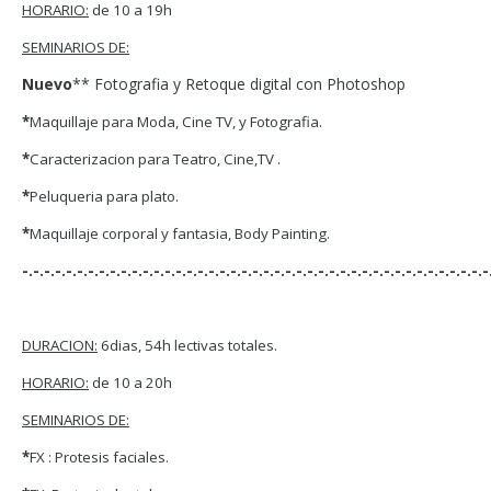
HORARIO:
de 10 a 19h
SEMINARIOS DE:
Nuevo
** Fotografia y Retoque digital con Photoshop
*
Maquillaje para Moda, Cine TV, y Fotografia.
*
Caracterizacion para Teatro, Cine,TV .
*
Peluqueria para plato.
*
Maquillaje corporal y fantasia, Body Painting.
-.-.-.-.-.-.-.-.-.-.-.-.-.-.-.-.-.-.-.-.-.-.-.-.-.-.-.-.-.-.-.-.-.-.-.-.-.-.-.-.-.-.-
DURACION:
6dias, 54h lectivas totales.
HORARIO:
de 10 a 20h
SEMINARIOS DE:
*
FX : Protesis faciales.