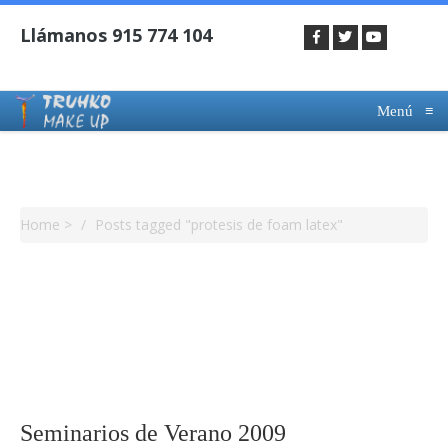
Menú
≡
Tag Archives : Protesis De Foam Latex
Home
>
Posts tagged "protesis de foam latex"
Seminarios de Verano 2009