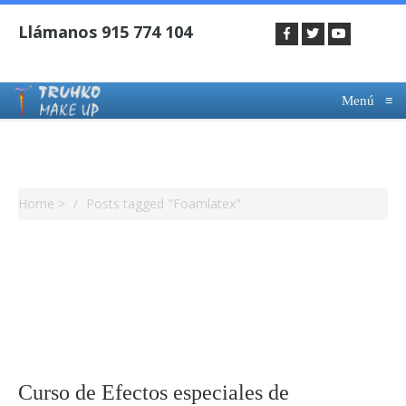
Menú
≡
Tag Archives : Foamlatex
Home
>
Posts tagged "Foamlatex"
Curso de Efectos especiales de