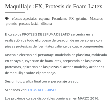
Maquillaje :FX, Protesis de Foam Latex
efectos especiales
espuma
Foamlatex
FX
gelatina
Mascaras
protesis
protesis facial
silicona
El curso de PROTESIS DE ESPUMA DE LATEX se centra en la
r
ealización de todo el proceso de creacion de un personaje con
piezas protesicas de foam-latex caliente de cuatro componentes.
Diseño o elección del personaje, modelado en plastilina, moldeado
en escayola, inyeccion de foam-latex, prepintado de las piezas
protesicas, aplicacion de las piezas al actor o modelo y acabados
de maquillaje sobre el personaje.
Sesion fotografica final con el personaje creado.
Si deseas ver
FOTOS DEL CURSO
.
Los proximos cursos disponibles comienzan en MARZO 2016: