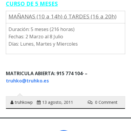
CURSO DE 5 MESES
MAÑANAS (10 a 14h) ó TARDES (16 a 20h)
Duración: 5 meses (216 horas)
Fechas: 2 Marzo al 8 Julio
Días: Lunes, Martes y Miercoles
MATRICULA ABIERTA: 915 774 104· –
truhko@truhko.es
truhkowp
13 agosto, 2011
0 Comment