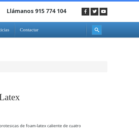
icias
Contactar
 Latex
protesicas de foam-latex caliente de cuatro