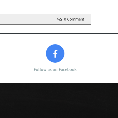
0 Comment
Next
Follow us on Facebook