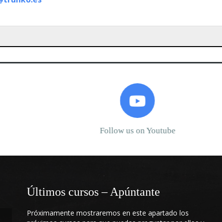
Follow us on Youtube
Últimos cursos – Apúntante
Próximamente mostraremos en este apartado los