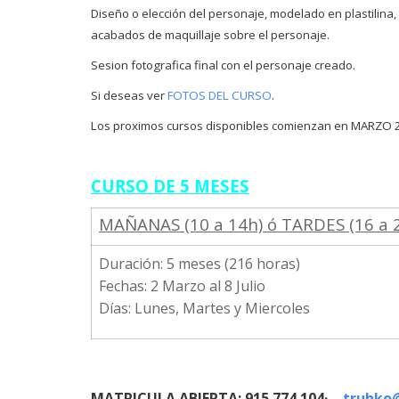
Diseño o elección del personaje, modelado en plastilina,
acabados de maquillaje sobre el personaje.
Sesion fotografica final con el personaje creado.
Si deseas ver
FOTOS DEL CURSO
.
Los proximos cursos disponibles comienzan en MARZO 
CURSO DE 5 MESES
MAÑANAS (10 a 14h) ó TARDES (16 a 
Duración: 5 meses (216 horas)
Fechas: 2 Marzo al 8 Julio
Días: Lunes, Martes y Miercoles
MATRICULA ABIERTA: 915 774 104· –
truhko