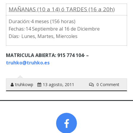
MAÑANAS (10 a 14) ó TARDES (16 a 20h)
Duración:·4 meses (156 horas)
Fechas:·14 Septiembre al 16 de Diciembre
Días:· Lunes, Martes, Miercoles
MATRICULA ABIERTA: 915 774 104· –
truhko@truhko.es
truhkowp
13 agosto, 2011
0 Comment
Prev
Next