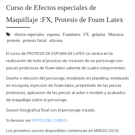
Curso de Efectos especiales de
Maquillaje :FX, Protesis de Foam Latex
efectos especiales
espuma
Foamlatex
FX
gelatina
Mascaras
protesis
protesis facial
silicona
El curso de PROTESIS DE ESPUMA DE LATEX se centra en la
r
ealización de todo el proceso de creacion de un personaje con
piezas protesicas de foam-latex caliente de cuatro componentes.
Diseño o elección del personaje, modelado en plastilina, moldeado
en escayola, inyeccion de foam-latex, prepintado de las piezas
protesicas, aplicacion de las piezas al actor o modelo y acabados
de maquillaje sobre el personaje.
Sesion fotografica final con el personaje creado.
Si deseas ver
FOTOS DEL CURSO
.
Los proximos cursos disponibles comienzan en MARZO 2016: