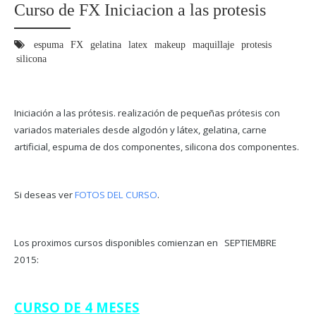
Curso de FX Iniciacion a las protesis
espuma
FX
gelatina
latex
makeup
maquillaje
protesis
silicona
Iniciación a las prótesis. realización de pequeñas prótesis con
variados materiales desde algodón y látex, gelatina, carne
artificial, espuma de dos componentes, silicona dos componentes.
Si deseas ver
FOTOS DEL
CUR
SO
.
Los proximos cursos disponibles comienzan en SEPTIEMBRE
2015:
CURSO DE 4 MESES