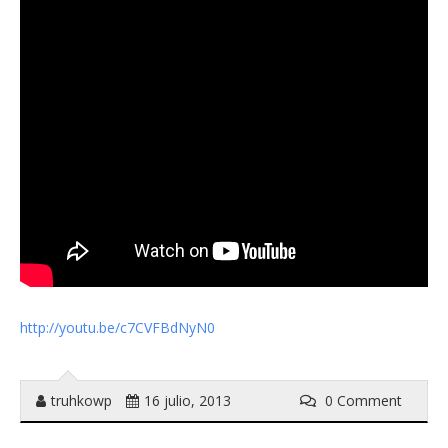
http://youtu.be/c7CVFBdNyN0
truhkowp
16 julio, 2013
0 Comment