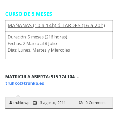
CURSO DE 5 MESES
MAÑANAS (10 a 14h) ó TARDES (16 a 20h)
Duración: 5 meses (216 horas)
Fechas: 2 Marzo al 8 Julio
Días: Lunes, Martes y Miercoles
MATRICULA ABIERTA: 915 774 104· –
truhko@truhko.es
truhkowp
13 agosto, 2011
0 Comment