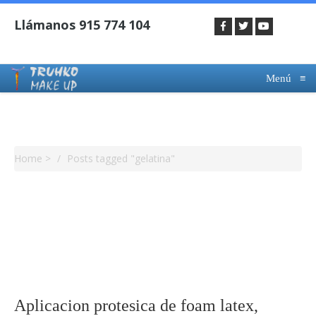
Menú
≡
Tag Archives : Gelatina
Home
>
Posts tagged "gelatina"
Aplicacion protesica de foam latex,